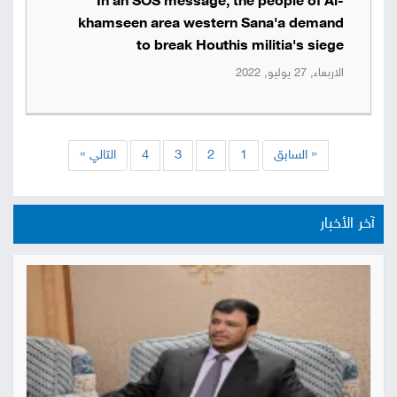
In an SOS message, the people of Al-
khamseen area western Sana'a demand
to break Houthis militia's siege
الاربعاء, 27 يوليو, 2022
« السابق
1
2
3
4
التالي »
آخر الأخبار