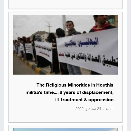
The Religious Minorities in Houthis
militia's time.... 8 years of displacement,
ill-treatment & oppression
السبت, 24 سبتمبر, 2022