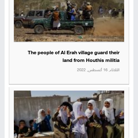
The people of Al Erah village guard their
land from Houthis militia
الثلاثاء, 16 أغسطس, 2022