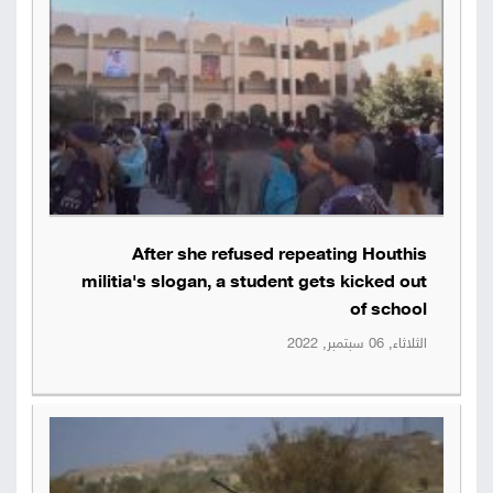
After she refused repeating Houthis
militia's slogan, a student gets kicked out
of school
الثلاثاء, 06 سبتمبر, 2022