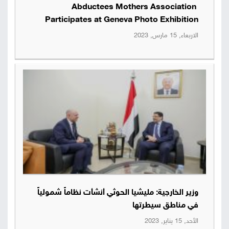
Abductees Mothers Association
صور
Participates at Geneva Photo Exhibition
الاربعاء, 15 مارس, 2023
من
نحن
إتصل
بنا
البحث
وزير الخارجية: مليشيا الحوثي أنشأت نظاماً شمولياً
في مناطق سيطرتها
الأحد, 15 يناير, 2023