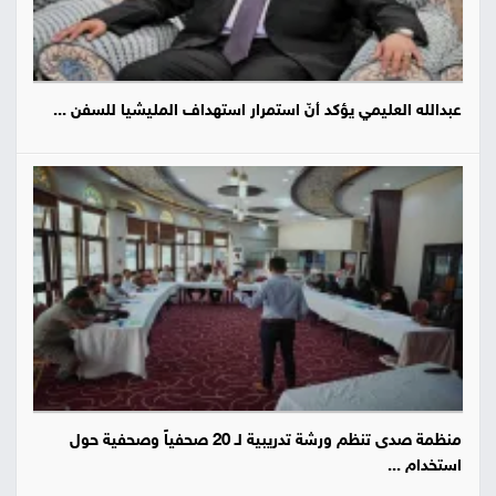
عبدالله العليمي يؤكد أنّ استمرار استهداف المليشيا للسفن ...
منظمة صدى تنظم ورشة تدريبية لـ 20 صحفياً وصحفية حول
استخدام ...