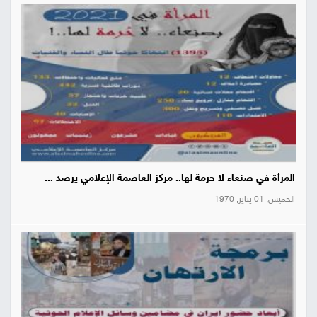
المرأة في صنعاء لا حرمة لها.. مركز العاصمة الإعلامي يرصد ...
الخميس, 01 يناير, 1970