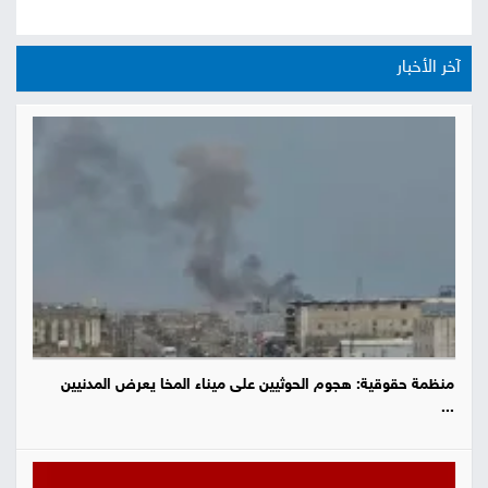
آخر الأخبار
منظمة حقوقية: هجوم الحوثيين على ميناء المخا يعرض المدنيين
...