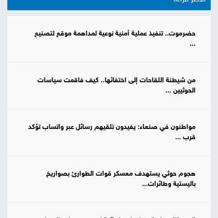
حضرموت.. تنفيذ عملية أمنية نوعية لمداهمة موقع لتصنيع
...
من شيطنة اللقاحات إلى اختفائها.. كيف فاقمت سياسات
الحوثيين ...
مواطنون في صنعاء: يفيدون تلقيهم رسائل عبر واتساب تؤكد
قرب ...
هجوم حوثي يستهدف معسكر قوات الطوارئ بصواريخ
باليستية وطائرات...