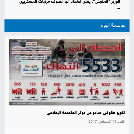
الوزير "العقيلي": يعلن اعتماد آلية لصرف مرتبات العسكريين
...
العاصمة اليوم
تقرير حقوقي صادر عن مركز العاصمة الإعلامي
الأحد, 13 أغسطس, 2017