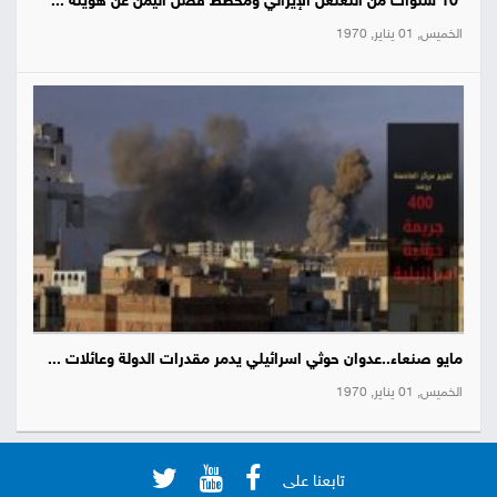
10 سنوات من التغلغل الإيراني ومخطط فصل اليمن عن هويته ...
الخميس, 01 يناير, 1970
مايو صنعاء..عدوان حوثي اسرائيلي يدمر مقدرات الدولة وعائلات ...
الخميس, 01 يناير, 1970
تابعنا على