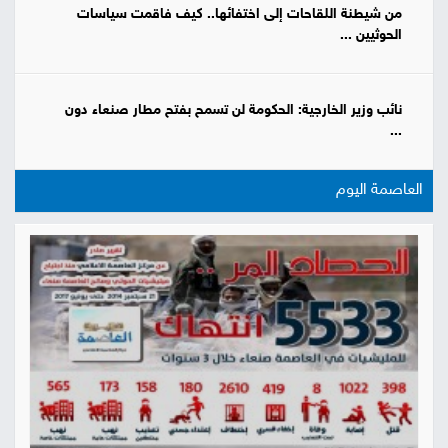
من شيطنة اللقاحات إلى اختفائها.. كيف فاقمت سياسات
الحوثيين ...
نائب وزير الخارجية: الحكومة لن تسمح بفتح مطار صنعاء دون
...
العاصمة اليوم