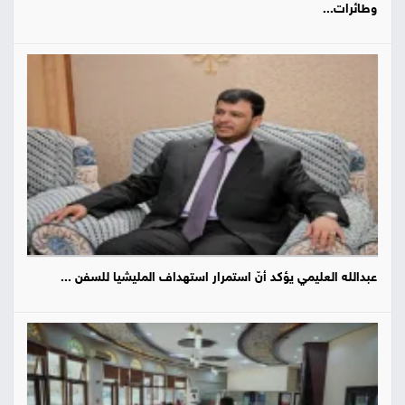
وطائرات...
عبدالله العليمي يؤكد أنّ استمرار استهداف المليشيا للسفن ...