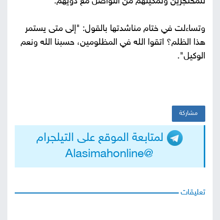
للمحتجزين وتمكينهم من التواصل مع ذويهم.
وتساءلت في ختام مناشدتها بالقول: "إلى متى يستمر
هذا الظلم؟ اتقوا الله في المظلومين، حسبنا الله ونعم
الوكيل".
مشاركة
لمتابعة الموقع على التيلجرام
@Alasimahonline
تعليقات