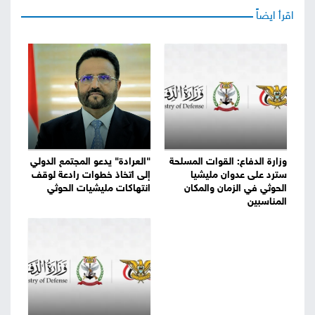
اقرأ ايضاً
وزارة الدفاع: القوات المسلحة
"العرادة" يدعو المجتمع الدولي
سترد على عدوان مليشيا
إلى اتخاذ خطوات رادعة لوقف
الحوثي في الزمان والمكان
انتهاكات مليشيات الحوثي
المناسبين