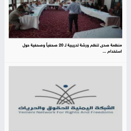
منظمة صدى تنظم ورشة تدريبية لـ 20 صحفياً وصحفية حول
استخدام ...