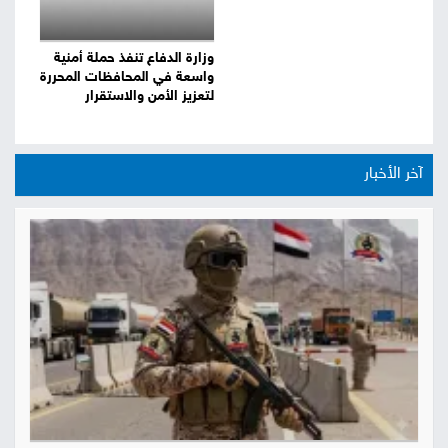
وزارة الدفاع تنفذ حملة أمنية
واسعة في المحافظات المحررة
لتعزيز الأمن والاستقرار
آخر الأخبار