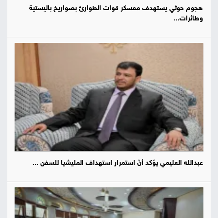
هجوم حوثي يستهدف معسكر قوات الطوارئ بصواريخ باليستية
وطائرات...
عبدالله العليمي يؤكد أنّ استمرار استهداف المليشيا للسفن ...