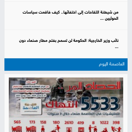
من شيطنة اللقاحات إلى اختفائها.. كيف فاقمت سياسات
الحوثيين ...
نائب وزير الخارجية: الحكومة لن تسمح بفتح مطار صنعاء دون
...
العاصمة اليوم