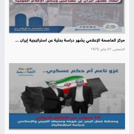
مركز العاصمة الإعلامي يشهر دراسة بحثية عن استراتيجية إيران ...
الخميس, 01 يناير, 1970