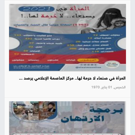
المرأة في صنعاء لا حرمة لها.. مركز العاصمة الإعلامي يرصد ...
الخميس, 01 يناير, 1970