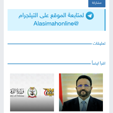
مشاركة
لمتابعة الموقع على التيلجرام
@Alasimahonline
تعليقات
اقرأ ايضاً