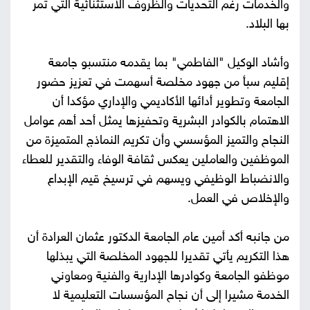
والخدمات رغم التحديات والظروف الاستثنائية التي تمر
بها البلاد.
وأشاد الوكيل "الفاطمي" بما يقدمه منتسبو جامعة
إقليم سبأ من جهود مخلصة أسهمت في تعزيز حضور
الجامعة وتطوير أدائها الأكاديمي والإداري مؤكدا أن
الاهتمام بالكوادر البشرية وتحفيزها يمثل أحد أهم عوامل
النجاح والتميز المؤسسي وأن تكريم النماذج المتميزة من
الموظفين والعاملين يعكس ثقافة الوفاء والتقدير للعطاء
والانضباط الوظيفي ويسهم في ترسيخ قيم الإبداع
والإخلاص في العمل.
من جانبه أكد أمين عام الجامعة الدكتور عثمان العرادة أن
هذا التكريم يأتي تقديرا للجهود المخلصة التي يبذلها
موظفو الجامعة وكوادرها الإدارية والفنية ومعاوني
الخدمة مشيرا إلى أن نجاح المؤسسات التعليمية لا