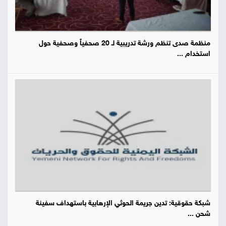
منظمة صدى تنظم ورشة تدريبية لـ 20 صحفياً وصحفية حول
استخدام ...
شبكة حقوقية: تدين جريمة الحوثي الإرهابية باستهداف سفينة
شحن ...