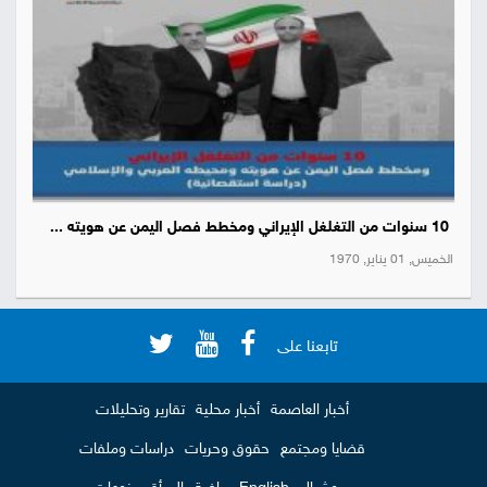
10 سنوات من التغلغل الإيراني ومخطط فصل اليمن عن هويته ...
الخميس, 01 يناير, 1970
تابعنا على
أخبار العاصمة
أخبار محلية
تقارير وتحليلات
قضايا ومجتمع
حقوق وحريات
دراسات وملفات