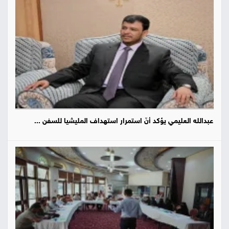
عبدالله العليمي يؤكد أنّ استمرار استهداف المليشيا للسفن ...