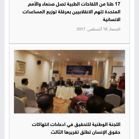
17 طنا من اللقاحات الطبية تصل صنعاء والأمم
صور
المتحدة تتهم الانقلابيين بعرقلة توزيع المساعدات
الانسانية
من
الجمعة, 18 أغسطس, 2017
نحن
إتصل
بنا
البحث
اللجنة الوطنية للتحقيق في ادعاءات انتهاكات
حقوق الإنسان تطلق تقريرها الثالث