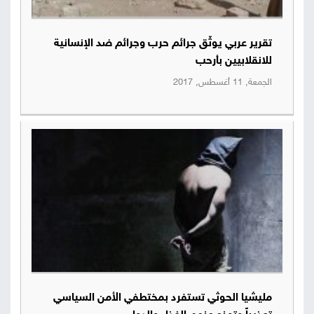
تقرير عربي يوثّق جرائم حرب وجرائم ضد الإنسانية
للانقلابيين بأرحب
الجمعة, 11 أغسطس, 2017
مليشيا الحوثي تستفرد بمختطفي الأمن السياسي