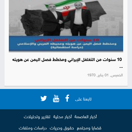
10 سنوات من التغلغل الإيراني ومخطط فصل اليمن عن هويته
...
الخميس, 01 يناير, 1970
تابعنا على
أخبار العاصمة
أخبار محلية
تقارير وتحليلات
قضايا ومجتمع
حقوق وحريات
دراسات وملفات