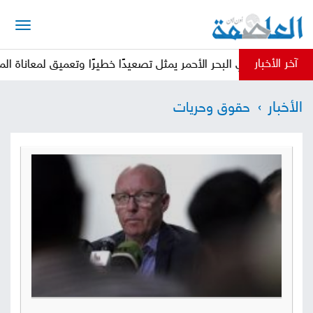
الرئيسية
آخر الأخبار
 في البحر الأحمر يمثل تصعيدًا خطيرًا وتعميق لمعاناة المواطنين خدمة
أخبار
الأخبار
حقوق وحريات
العاصمة
أخبار
محلية
تقارير
وتحليلات
حقوق
وحريات
سوشيال
كتابات
فيديوهات