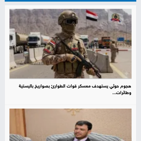
هجوم حوثي يستهدف معسكر قوات الطوارئ بصواريخ باليستية
وطائرات...