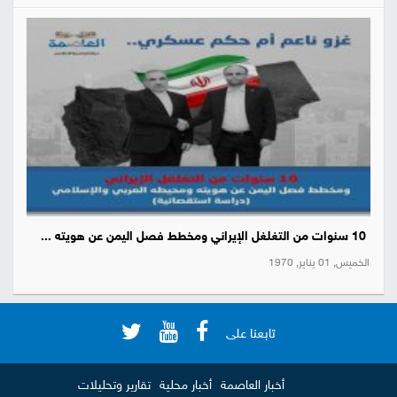
10 سنوات من التغلغل الإيراني ومخطط فصل اليمن عن هويته ...
الخميس, 01 يناير, 1970
تابعنا على
أخبار العاصمة
أخبار محلية
تقارير وتحليلات