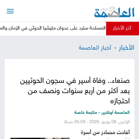
الرئيسية
آخر الأخبار
: القوات المسلحة سترد على عدوان مليشيا الحوثي في الزمان والمكان المنا
أخبار
الأخبار
أخبار العاصمة
العاصمة
أخبار
محلية
تقارير
صنعاء.. وفاة أسير في سجون الحوثيين
وتحليلات
حقوق
بعد أكثر من أربع سنوات ونصف من
وحريات
احتجازه
سوشيال
العاصمة أونلاين - متابعة خاصة
كتابات
الإثنين, 08 يونيو, 2026 - 05:59 مساءً
أفادت مصادر من أسرة
فيديوهات