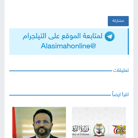
مشاركة
لمتابعة الموقع على التيلجرام
@Alasimahonline
تعليقات
اقرأ ايضاً