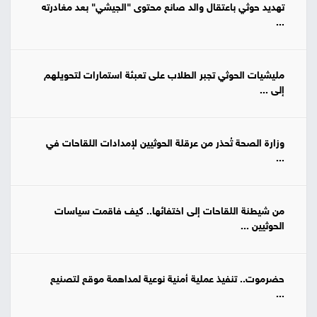
تهديد حوثي باعتقال والد صانع محتوى "الجيشي" بعد مغادرته
...
مليشيات الحوثي تجبر الطلاب على تعبئة استمارات لتحويلهم
إلى ...
وزارة الصحة تُحذر من عرقلة الحوثيين لإمدادات اللقاحات في
...
من شيطنة اللقاحات إلى اختفائها.. كيف فاقمت سياسات
الحوثيين ...
حضرموت.. تنفيذ عملية أمنية نوعية لمداهمة موقع لتصنيع
...