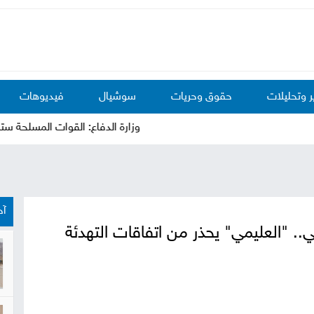
ر وتحليلات
حقوق وحريات
سوشيال
فيديوهات
وزارة الدفاع: القوات المسلحة سترد على
آخ
كي.. "العليمي" يحذر من اتفاقات التهدئة