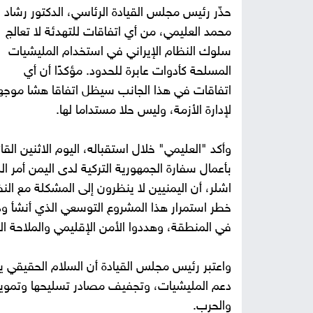
حذّر رئيس مجلس القيادة الرئاسي، الدكتور رشاد
محمد العليمي، من أي اتفاقات للتهدئة لا تعالج
سلوك النظام الإيراني في استخدام المليشيات
المسلحة كأدوات عابرة للحدود. مؤكدًا أن أي
اتفاقات في هذا الجانب سيظل اتفاقا هشا موجه
لإدارة الأزمة، وليس حلا مستداما لها.
وأكد "العليمي" خلال استقباله، اليوم الاثنين القا
بأعمال سفارة الجمهورية التركية لدى اليمن أمر الل
اشلر، أن اليمنيين لا ينظرون إلى المشكلة مع الن
خطر استمرار هذا المشروع التوسعي الذي أنشأ ود
في المنطقة، وهددوا الأمن الإقليمي والملاحة الد
واعتبر رئيس مجلس القيادة أن السلام الحقيقي يب
دعم المليشيات، وتجفيف مصادر تسليحها وتمويله
والحرب.