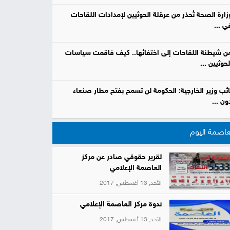
زارة الصحة تُحذر من عرقلة الحوثيين لإمدادات اللقاحات
ي ...
ن شيطنة اللقاحات إلى اختفائها.. كيف فاقمت سياسات
لحوثيين ...
ائب وزير الخارجية: الحكومة لن تسمح بفتح مطار صنعاء
ون ...
عاصمة اليوم
تقرير حقوقي صادر عن مركز
العاصمة الإعلامي
الأحد, 13 أغسطس, 2017
ندوة مركز العاصمة الإعلامي
الأحد, 13 أغسطس, 2017