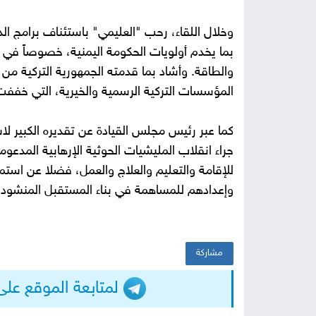
وخلال اللقاء، رحب "العليمي" باستئناف برامج الد
بما يخدم أولويات الحكومة اليمنية، خصوصاً في مجا
والطاقة. وأشاد بما قدمته الجمهورية التركية م
المؤسسات التركية الرسمية والخيرية، التي خففت
كما عبر رئيس مجلس القيادة عن تقديره الكبير لاس
جراء انقلاب المليشيات الحوثية الإرهابية المدعو
للإقامة والتعليم والعلاج والعمل، فضلا عن استمر
وإعدادهم للمساهمة في بناء المستقبل المنشود.
مشاركة
لمتابعة الموقع على التيلجرا