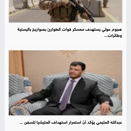
هجوم حوثي يستهدف معسكر قوات الطوارئ بصواريخ باليستية
وطائرات...
عبدالله العليمي يؤكد أنّ استمرار استهداف المليشيا للسفن ...