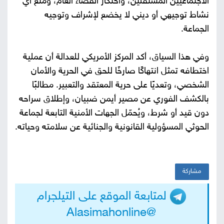
الاجتماعيين المستقلين، واحتكار الفضاء العام، ومنع أي
نشاط توجيهي أو ديني لا يخضع لإشراف وتوجيه
الجماعة.
وفي هذا السياق، أكد المركز الأمريكي للعدالة أن عملية
اختطافه تمثل انتهاكًا صارخًا للحق في الحرية والأمان
الشخصي، وتعديًا على حرية المعتقد والتعبير. مطالبًا
بالكشف الفوري عن مصير أيمن ضبيان، وإطلاق سراحه
دون قيد أو شرط، ويُحمّل الجهات الأمنية التابعة لجماعة
الحوثي المسؤولية القانونية والجنائية عن سلامته وحياته.
مشاركة
لمتابعة الموقع على التيلجرام
@Alasimahonline