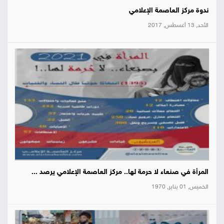
ندوة مركز العاصمة الإعلامي
الأحد, 13 أغسطس, 2017
المرأة في صنعاء لا حرمة لها.. مركز العاصمة الإعلامي يرصد ...
الخميس, 01 يناير, 1970