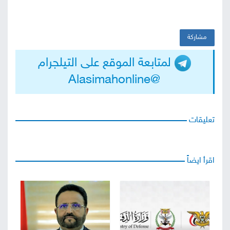
مشاركة
لمتابعة الموقع على التيلجرام
@Alasimahonline
تعليقات
اقرأ ايضاً