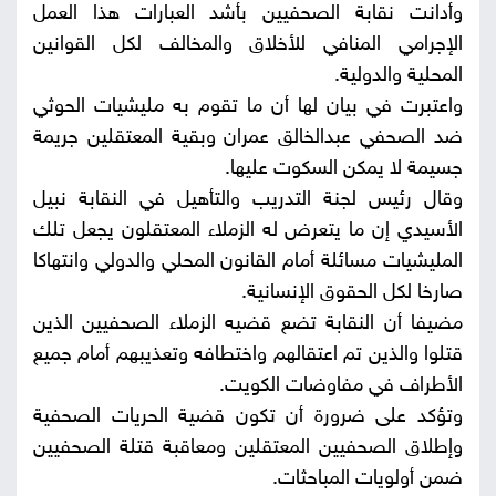
وأدانت نقابة الصحفيين بأشد العبارات هذا العمل
الإجرامي المنافي للأخلاق والمخالف لكل القوانين
المحلية والدولية.
واعتبرت في بيان لها أن ما تقوم به مليشيات الحوثي
ضد الصحفي عبدالخالق عمران وبقية المعتقلين جريمة
جسيمة لا يمكن السكوت عليها.
وقال رئيس لجنة التدريب والتأهيل في النقابة نبيل
الأسيدي إن ما يتعرض له الزملاء المعتقلون يجعل تلك
المليشيات مسائلة أمام القانون المحلي والدولي وانتهاكا
صارخا لكل الحقوق الإنسانية.
مضيفا أن النقابة تضع قضيه الزملاء الصحفيين الذين
قتلوا والذين تم اعتقالهم واختطافه وتعذيبهم أمام جميع
الأطراف في مفاوضات الكويت.
وتؤكد على ضرورة أن تكون قضية الحريات الصحفية
وإطلاق الصحفيين المعتقلين ومعاقبة قتلة الصحفيين
ضمن أولويات المباحثات.