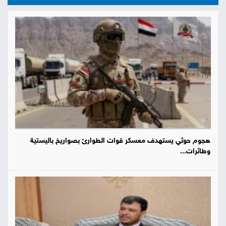
هجوم حوثي يستهدف معسكر قوات الطوارئ بصواريخ باليستية
وطائرات...