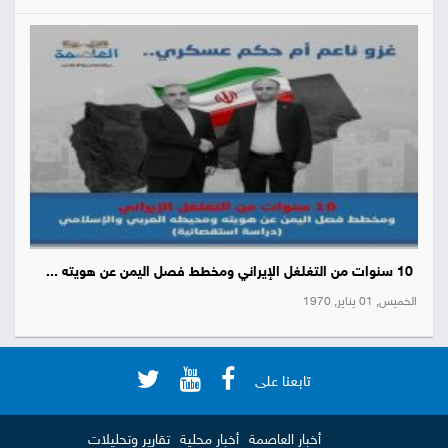
10 سنوات من التغلغل الإيراني ومخطط فصل اليمن عن هويته ...
الخميس, 01 يناير, 1970
تابعنا على
أخبار العاصمة
أخبار محلية
تقارير وتحليلات