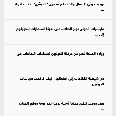
تهديد حوثي باعتقال والد صانع محتوى "الجيشي" بعد مغادرته
...
مليشيات الحوثي تجبر الطلاب على تعبئة استمارات لتحويلهم
إلى ...
وزارة الصحة تُحذر من عرقلة الحوثيين لإمدادات اللقاحات في
...
من شيطنة اللقاحات إلى اختفائها.. كيف فاقمت سياسات
الحوثيين ...
حضرموت.. تنفيذ عملية أمنية نوعية لمداهمة موقع لتصنيع
...