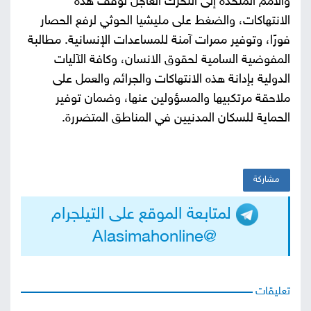
والأمم المتحدة إلى التحرك العاجل لوقف هذه
الانتهاكات، والضغط على مليشيا الحوثي لرفع الحصار
فورًا، وتوفير ممرات آمنة للمساعدات الإنسانية. مطالبة
المفوضية السامية لحقوق الانسان، وكافة الآليات
الدولية بإدانة هذه الانتهاكات والجرائم والعمل على
ملاحقة مرتكبيها والمسؤولين عنها، وضمان توفير
الحماية للسكان المدنيين في المناطق المتضررة.
مشاركة
لمتابعة الموقع على التيلجرام
@Alasimahonline
تعليقات