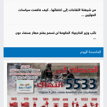
من شيطنة اللقاحات إلى اختفائها.. كيف فاقمت سياسات
الحوثيين ...
نائب وزير الخارجية: الحكومة لن تسمح بفتح مطار صنعاء دون
...
العاصمة اليوم