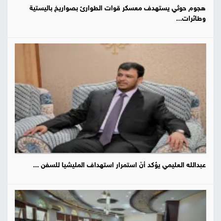
هجوم حوثي يستهدف معسكر قوات الطوارئ بصواريخ باليستية
وطائرات...
عبدالله العليمي يؤكد أنّ استمرار استهداف المليشيا للسفن ...