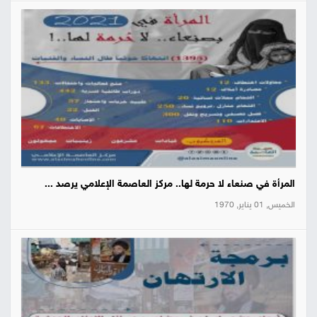
المرأة في صنعاء لا حرمة لها.. مركز العاصمة الإعلامي يرصد ...
الخميس, 01 يناير, 1970