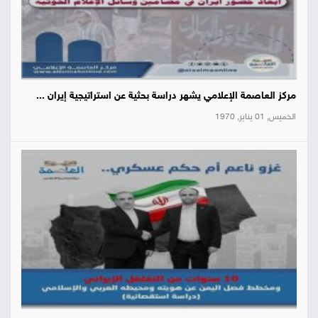
مركز العاصمة الإعلامي يشهر دراسة بحثية عن استراتيجية إيران ...
الخميس, 01 يناير, 1970