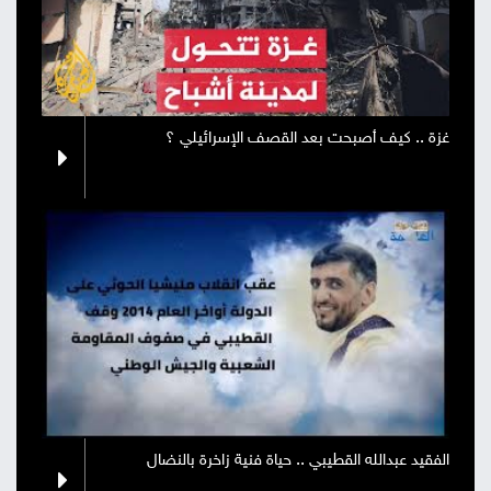
غزة .. كيف أصبحت بعد القصف الإسرائيلي ؟
الفقيد عبدالله القطيبي .. حياة فنية زاخرة بالنضال