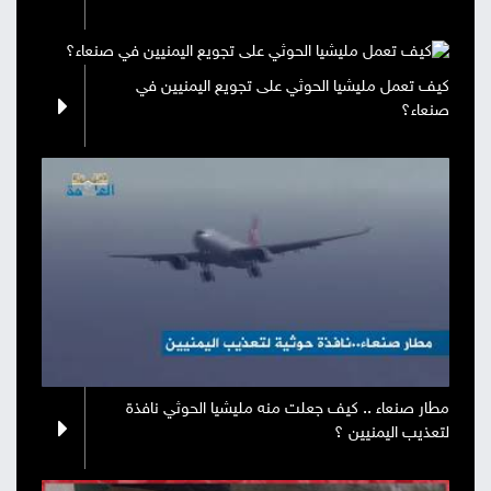
كيف تعمل مليشيا الحوثي على تجويع اليمنيين في
صنعاء؟
مطار صنعاء .. كيف جعلت منه مليشيا الحوثي نافذة
لتعذيب اليمنيين ؟