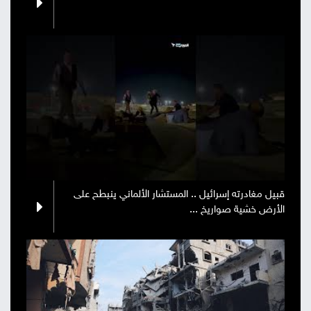
صور
من
نحن
إتصل
بنا
البحث
قبيل مغادرته إسرائيل .. المستشار الألماني ينبطح على
الأرض خشية صواريخ ...